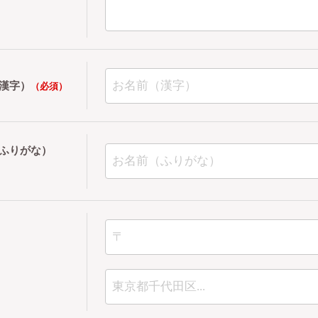
漢字）
（必須）
ふりがな）