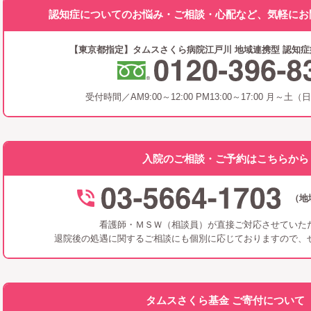
認知症についてのお悩み・ご相談・
心配など、気軽にお
【東京都指定】タムスさくら病院江戸川
地域連携型 認知
受付時間／AM9:00～12:00
PM13:00～17:00
月～土（
入院のご相談・ご予約はこちらから
（地
看護師・ＭＳＷ（相談員）が直接ご対応させていた
退院後の処遇に関するご相談にも個別に応じておりますので、
タムスさくら基金 ご寄付について