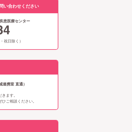
問い合わせください
症疾患医療センター
日・祝日除く）
域連携室 直通）
だきます。
ぜひご相談ください。