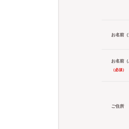
お名前（
お名前（
（必須）
ご住所