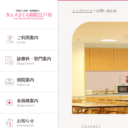
トップページ
>
お問い合わせ
ご利用案内
Guide
診療科・部門案内
Department
病院案内
About us
各病棟案内
Department
お知らせ
Information
Contact