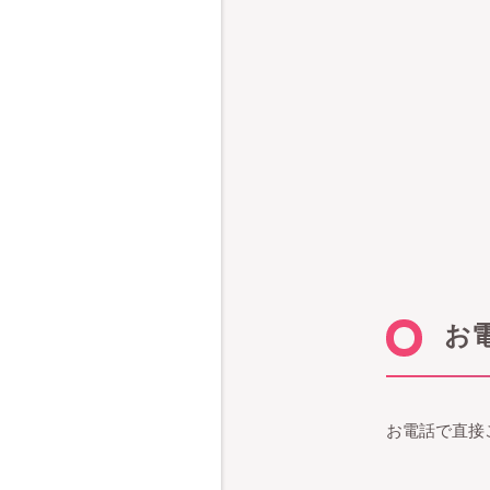
お
お電話で直接