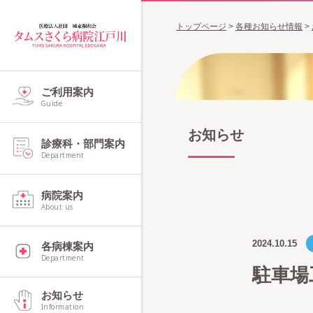
トップページ
>
各種お知らせ情報
>
ご利用案内
Guide
お知らせ
診療科・部門案内
Department
病院案内
About us
2024.10.15
各病棟案内
Department
駐車場
お知らせ
Information