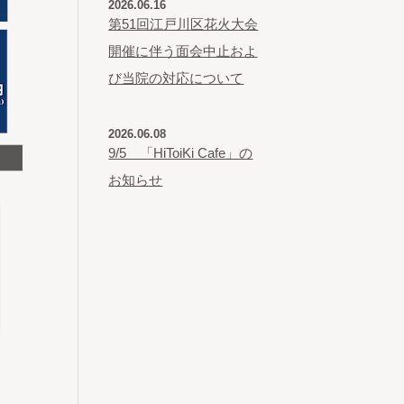
2026.06.16
第51回江戸川区花火大会
開催に伴う面会中止およ
び当院の対応について
2026.06.08
9/5 「HiToiKi Cafe」の
お知らせ