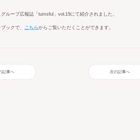
ループ広報誌「tumsful」vol.19にて紹介されました。
子ブックで、
こちら
からご覧いただくことができます。
の記事へ
次の記事へ