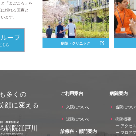
」と「まごころ」を
真に頼れる医療と
ています。
病院・クリニック
も多くの
ご利用案内
病院案内
笑顔に変える
入院について
当院につい
退院について
病院概要
ー アクセ
診療科・部門案内
ー フロア