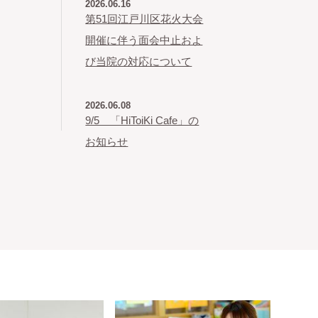
2026.06.16
第51回江戸川区花火大会
開催に伴う面会中止およ
び当院の対応について
2026.06.08
9/5 「HiToiKi Cafe」の
お知らせ