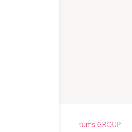
tums GROUP