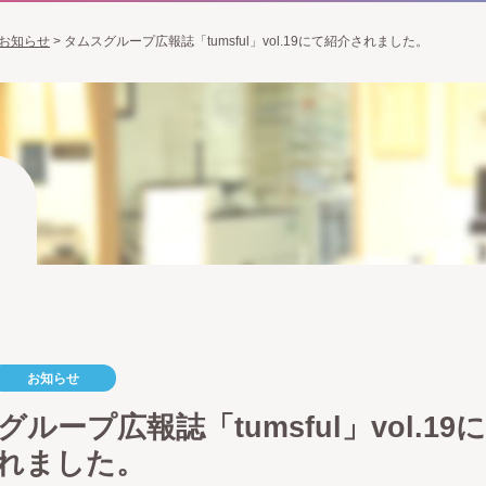
お知らせ
>
タムスグループ広報誌「tumsful」vol.19にて紹介されました。
お知らせ
ループ広報誌「tumsful」vol.19
れました。