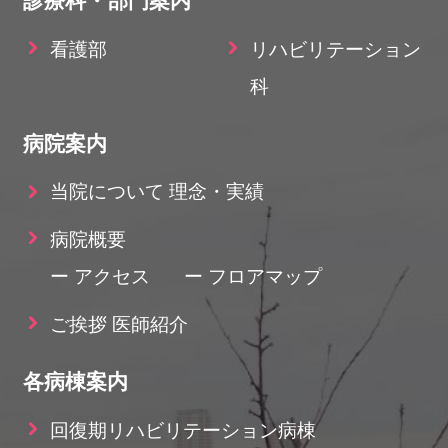
診療科・部門案内
看護部
リハビリテーション
科
病院案内
当院について 理念・実績
病院概要
ー アクセス
ー フロアマップ
ご挨拶 医師紹介
各病棟案内
回復期リハビリテーション病棟