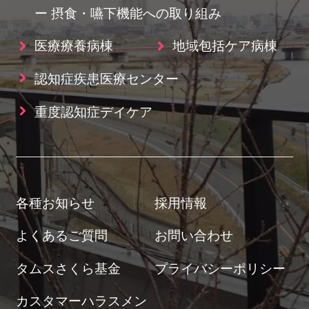
ー 摂食・嚥下機能への取り組み
医療療養病棟
地域包括ケア病棟
認知症疾患医療センター
重度認知症デイケア
各種お知らせ
採用情報
よくあるご質問
お問い合わせ
タムスさくら基金
プライバシーポリシー
カスタマーハラスメン