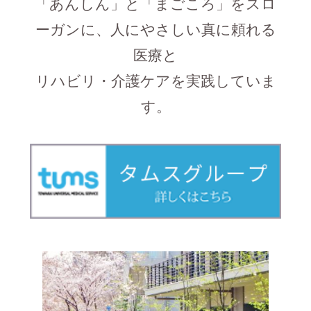
「あんしん」と「まごころ」をスロ
プライバシーポリシー
ーガンに、人にやさしい真に頼れる
医療と
リハビリ・介護ケアを実践していま
す。
外来診療のご案内
9:00～
外来診療時間
12:00
9:00～
外来リハビリテーション
16:00
外来リハビリテーション：予約制
初診にてリハビリテーション計画を立てま