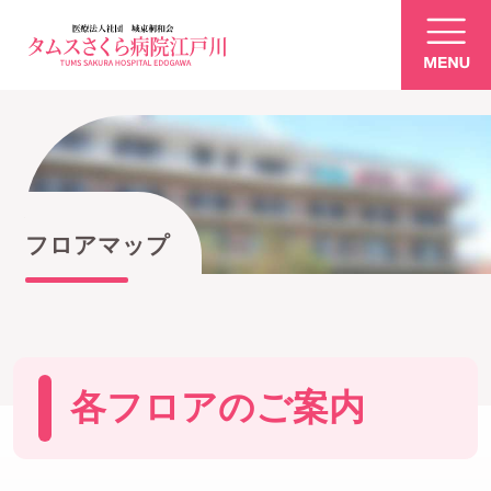
ご利用案内
入院について
フロアマップ
退院について
各フロアのご案内
診療科・部門案内