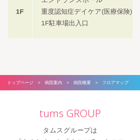
重度認知症デイケア
1F
重度認知症デイケア(医療保険)
1F駐車場出入口
各種お知らせ
採用情報
よくあるご質問
トップページ
>
病院案内
>
病院概要
> フロアマップ
お問い合わせ
tums GROUP
タムスさくら基金
タムスグループは